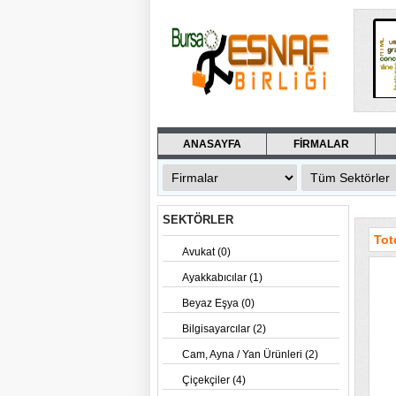
ANASAYFA
FİRMALAR
SEKTÖRLER
Tot
Avukat (0)
Ayakkabıcılar (1)
Beyaz Eşya (0)
Bilgisayarcılar (2)
Cam, Ayna / Yan Ürünleri (2)
Çiçekçiler (4)