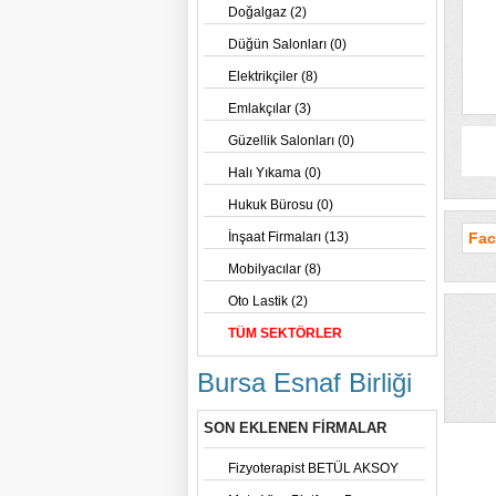
Doğalgaz (2)
Düğün Salonları (0)
Elektrikçiler (8)
Emlakçılar (3)
Güzellik Salonları (0)
Halı Yıkama (0)
Hukuk Bürosu (0)
İnşaat Firmaları (13)
Fac
Mobilyacılar (8)
Oto Lastik (2)
TÜM SEKTÖRLER
Bursa Esnaf Birliği
SON EKLENEN FİRMALAR
Fizyoterapist BETÜL AKSOY