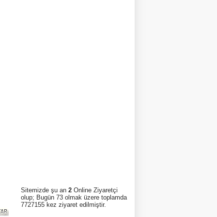
Sitemizde şu an
2
Online Ziyaretçi
olup; Bugün 73 olmak üzere toplamda
7727155 kez ziyaret edilmiştir.